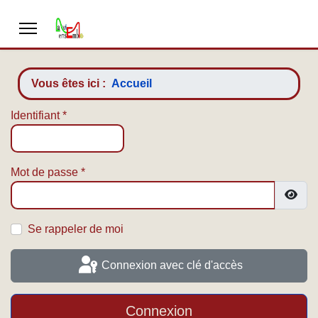
Vous êtes ici :
Accueil
Identifiant
*
Mot de passe
*
Affic
Se rappeler de moi
Connexion avec clé d'accès
Connexion